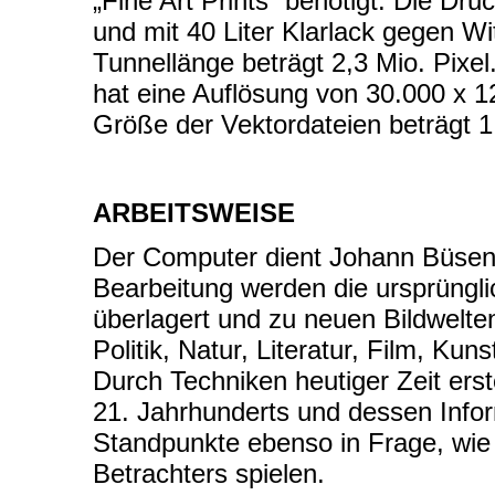
„Fine Art Prints“ benötigt. Die Dru
und mit 40 Liter Klarlack gegen Wi
Tunnellänge beträgt 2,3 Mio. Pix
hat eine Auflösung von 30.000 x 1
Größe der Vektordateien beträgt 1
ARBEITSWEISE
Der Computer dient Johann Büsen a
Bearbeitung werden die ursprüngli
überlagert und zu neuen Bildwelte
Politik, Natur, Literatur, Film, Ku
Durch Techniken heutiger Zeit erst
21. Jahrhunderts und dessen Informa
Standpunkte ebenso in Frage, wie 
Betrachters spielen.