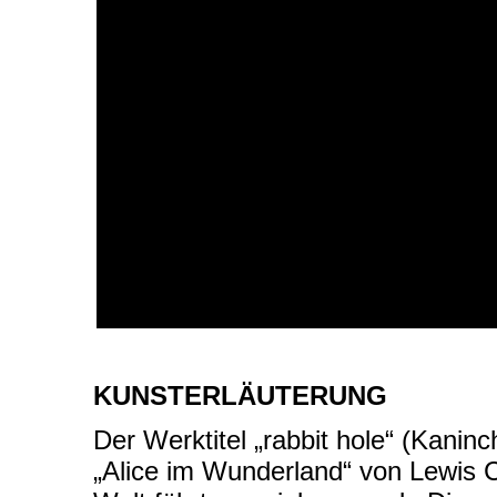
KUNSTERLÄUTERUNG
Der Werktitel „rabbit hole“ (Kani
„Alice im Wunderland“ von Lewis Ca