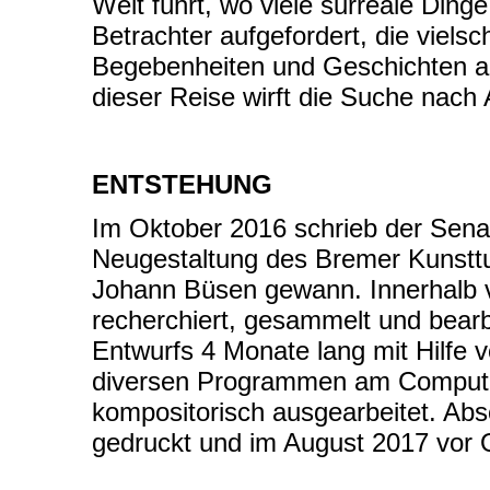
Welt führt, wo viele surreale Dinge
Betrachter aufgefordert, die vielsc
Begebenheiten und Geschichten a
dieser Reise wirft die Suche nach
ENTSTEHUNG
Im Oktober 2016 schrieb der Senat
Neugestaltung des Bremer Kunsttu
Johann Büsen gewann. Innerhalb 
recherchiert, gesammelt und bear
Entwurfs 4 Monate lang mit Hilfe v
diversen Programmen am Computer 
kompositorisch ausgearbeitet. Abs
gedruckt und im August 2017 vor O