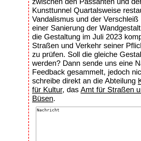
zwischen den Passanten und der
Kunsttunnel Quartalsweise resta
Vandalismus und der Verschleiß 
einer Sanierung der Wandgestal
die Gestaltung im Juli 2023 komp
Straßen und Verkehr seiner Pfl
zu prüfen. Soll die gleiche Gesta
werden? Dann sende uns eine Na
Feedback gesammelt, jedoch nic
schreibe direkt an die Abteilung
für Kultur
, das
Amt für Straßen 
Büsen
.